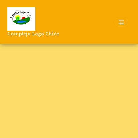
Complejo Lago Chico