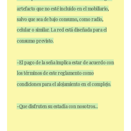
artefacto que no esté incluido en el mobiliario,
salvo que sea de bajo consumo, como radio,
celular o similar. La red está diseñada para el
consumo previsto.
-El pago de la seña implica estar de acuerdo con
los términos de este reglamento como
condiciones para el alojamiento en el complejo.
-Que disfruten su estadía con nosotros...