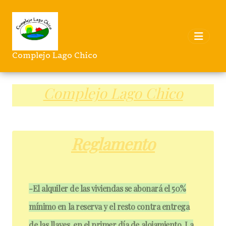
Complejo Lago Chico
Complejo Lago Chico
Reglamento
-El alquiler de las viviendas se abonará el 50%
mínimo en la reserva y el resto contra entrega
de las llaves, en el primer día de alojamiento. La